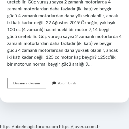
üretebilir. Güç vuruşu sayısı 2 zamanlı motorlarda 4
zamanlı motorlardan daha fazladır (iki katı) ve beygir
gücü 4 zamanlı motorlardan daha yüksek olabilir, ancak
iki katı kadar değil. 22 Ağustos 2019 Örneğin, yaklaşık
100 cc (4 zamanlı) hacmindeki bir motor 7,14 beygir
gücü üretebilir. Güç vuruşu sayısı 2 zamanlı motorlarda 4
zamanlı motorlardan daha fazladır (iki katı) ve beygir
gücü 4 zamanlı motorlardan daha yüksek olabilir, ancak
iki katı kadar değil. 125 cc motor kaç beygir? 125cc’lik
bir motorun normal beygir gücü aralığı 9…
100
Devamını okuyun
Yorum Bırak
Cc
Motor
Kaç
Beygir
https://pixelmagicforum.com
https://juvera.com.tr