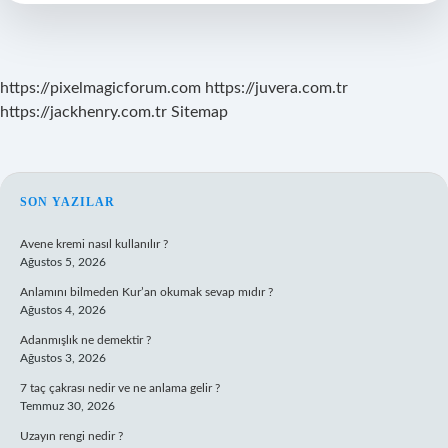
2024
Son
Dakika
https://pixelmagicforum.com
https://juvera.com.tr
https://jackhenry.com.tr
Sitemap
SIDEBAR
SON YAZILAR
Avene kremi nasıl kullanılır ?
Ağustos 5, 2026
Anlamını bilmeden Kur’an okumak sevap mıdır ?
Ağustos 4, 2026
Adanmışlık ne demektir ?
Ağustos 3, 2026
7 taç çakrası nedir ve ne anlama gelir ?
Temmuz 30, 2026
Uzayın rengi nedir ?