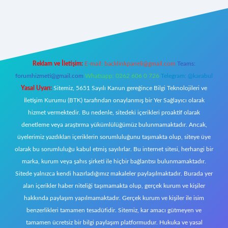
er giriş
Reklam ve İletişim:
E-mail:
backlinkpaneli@gmail.com
Teams:
forumhizmeti@gmail.com
Whatsapp: 0262 606 0 726
Telegram: @karabul
Yasal Uyarı:
Sitemiz, 5651 Sayılı Kanun gereğince Bilgi Teknolojileri ve
İletişim Kurumu (BTK) tarafından onaylanmış bir Yer Sağlayıcı olarak
hizmet vermektedir. Bu nedenle, sitedeki içerikleri proaktif olarak
denetleme veya araştırma yükümlülüğümüz bulunmamaktadır. Ancak,
üyelerimiz yazdıkları içeriklerin sorumluluğunu taşımakta olup, siteye üye
olarak bu sorumluluğu kabul etmiş sayılırlar. Bu internet sitesi, herhangi bir
marka, kurum veya şahıs şirketi ile hiçbir bağlantısı bulunmamaktadır.
Sitede yalnızca kendi hazırladığımız makaleler paylaşılmaktadır. Burada yer
alan içerikler haber niteliği taşımamakta olup, gerçek kurum ve kişiler
hakkında paylaşım yapılmamaktadır. Gerçek kurum ve kişiler ile isim
benzerlikleri tamamen tesadüfidir. Sitemiz, kar amacı gütmeyen ve
tamamen ücretsiz bir bilgi paylaşım platformudur. Hukuka ve yasal