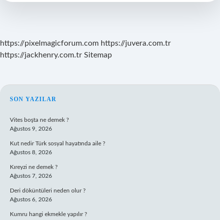
Zaman
https://pixelmagicforum.com
https://juvera.com.tr
https://jackhenry.com.tr
Sitemap
SIDEBAR
SON YAZILAR
Vites boşta ne demek ?
Ağustos 9, 2026
Kut nedir Türk sosyal hayatında aile ?
Ağustos 8, 2026
Kıreyzi ne demek ?
Ağustos 7, 2026
Deri döküntüleri neden olur ?
Ağustos 6, 2026
Kumru hangi ekmekle yapılır ?