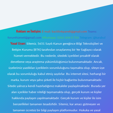
riş
Reklam ve İletişim:
E-mail:
backlinkpaneli@gmail.com
Teams:
forumhizmeti@gmail.com
Whatsapp: 0262 606 0 726
Telegram: @karabul
Yasal Uyarı:
Sitemiz, 5651 Sayılı Kanun gereğince Bilgi Teknolojileri ve
İletişim Kurumu (BTK) tarafından onaylanmış bir Yer Sağlayıcı olarak
hizmet vermektedir. Bu nedenle, sitedeki içerikleri proaktif olarak
denetleme veya araştırma yükümlülüğümüz bulunmamaktadır. Ancak,
üyelerimiz yazdıkları içeriklerin sorumluluğunu taşımakta olup, siteye üye
olarak bu sorumluluğu kabul etmiş sayılırlar. Bu internet sitesi, herhangi bir
marka, kurum veya şahıs şirketi ile hiçbir bağlantısı bulunmamaktadır.
Sitede yalnızca kendi hazırladığımız makaleler paylaşılmaktadır. Burada yer
alan içerikler haber niteliği taşımamakta olup, gerçek kurum ve kişiler
hakkında paylaşım yapılmamaktadır. Gerçek kurum ve kişiler ile isim
benzerlikleri tamamen tesadüfidir. Sitemiz, kar amacı gütmeyen ve
tamamen ücretsiz bir bilgi paylaşım platformudur. Hukuka ve yasal