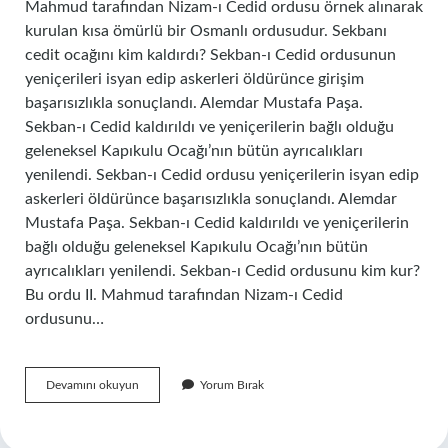
Mahmud tarafından Nizam-ı Cedid ordusu örnek alınarak
kurulan kısa ömürlü bir Osmanlı ordusudur. Sekbanı
cedit ocağını kim kaldırdı? Sekban-ı Cedid ordusunun
yeniçerileri isyan edip askerleri öldürünce girişim
başarısızlıkla sonuçlandı. Alemdar Mustafa Paşa.
Sekban-ı Cedid kaldırıldı ve yeniçerilerin bağlı olduğu
geleneksel Kapıkulu Ocağı’nın bütün ayrıcalıkları
yenilendi. Sekban-ı Cedid ordusu yeniçerilerin isyan edip
askerleri öldürünce başarısızlıkla sonuçlandı. Alemdar
Mustafa Paşa. Sekban-ı Cedid kaldırıldı ve yeniçerilerin
bağlı olduğu geleneksel Kapıkulu Ocağı’nın bütün
ayrıcalıkları yenilendi. Sekban-ı Cedid ordusunu kim kur?
Bu ordu II. Mahmud tarafından Nizam-ı Cedid
ordusunu…
Sekban
Devamını okuyun
Yorum Bırak
I
Cedid
Ne