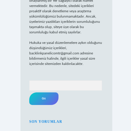
onaylanmış bir Yer Sağlayıcı olarak hizmet
vermektedir. Bu nedenle, sitedeki içerikleri
proaktif olarak denetleme veya araştırma
yükümlülüğümüz bulunmamaktadır. Ancak,
üyelerimiz yazdıkları içeriklerin sorumluluğunu
taşımakta olup, siteye üye olarak bu
sorumluluğu kabul etmiş sayılırlar.
Hukuka ve yasal düzenlemelere aykırı olduğunu
düşündüğünüz içerikleri,
backlinkpanelicomtr@gmail.com
adresine
bildirmeniz halinde, ilgili içerikler yasal süre
içerisinde sitemizden kaldırılacaktır.
Arama
SON YORUMLAR