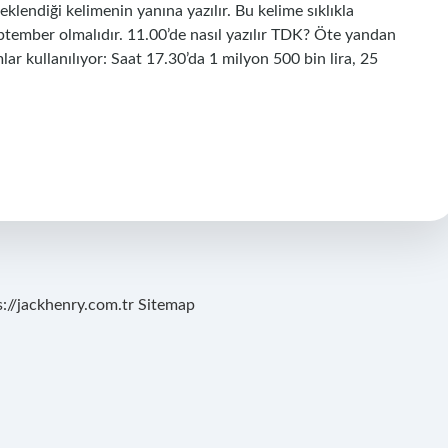
eklendiği kelimenin yanına yazılır. Bu kelime sıklıkla
ptember olmalıdır. 11.00’de nasıl yazılır TDK? Öte yandan
mlar kullanılıyor: Saat 17.30’da 1 milyon 500 bin lira, 25
s://jackhenry.com.tr
Sitemap