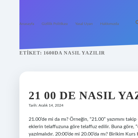
Anasayfa
Gizlilik Politikası
Yasal Uyarı
Hakkımızda
ETIKET:
1600DA NASIL YAZILIR
21 00 DE NASIL YA
Tarih: Aralık 14, 2024
21.00’de mi da mı? Örneğin, “21.00” yazımını takip ed
eklerin telaffuzuna göre telaffuz edilir. Buna göre,
yazılmalıdır. 20:00’de mi 20.00’da mı? Birikim Kur