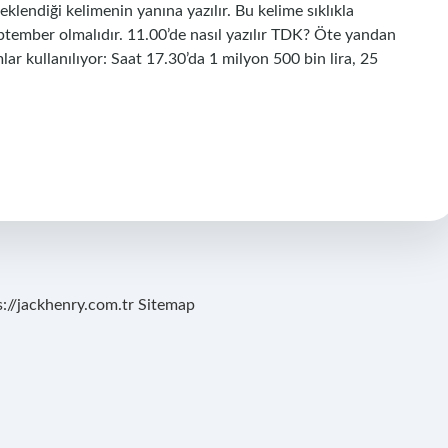
eklendiği kelimenin yanına yazılır. Bu kelime sıklıkla
ptember olmalıdır. 11.00’de nasıl yazılır TDK? Öte yandan
mlar kullanılıyor: Saat 17.30’da 1 milyon 500 bin lira, 25
s://jackhenry.com.tr
Sitemap