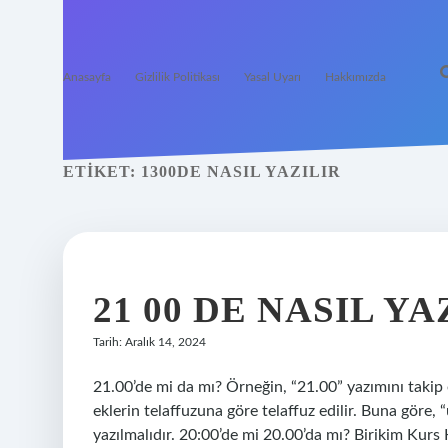
Anasayfa
Gizlilik Politikası
Yasal Uyarı
Hakkımızda
ETIKET:
1300DE NASIL YAZILIR
21 00 DE NASIL YA
Tarih: Aralık 14, 2024
21.00’de mi da mı? Örneğin, “21.00” yazımını takip ed
eklerin telaffuzuna göre telaffuz edilir. Buna göre,
yazılmalıdır. 20:00’de mi 20.00’da mı? Birikim Kur