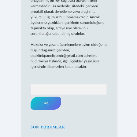
onaylanmış bir Yer Sağlayıcı olarak hizmet
vermektedir. Bu nedenle, sitedeki içerikleri
proaktif olarak denetleme veya araştırma
yükümlülüğümüz bulunmamaktadır. Ancak,
üyelerimiz yazdıkları içeriklerin sorumluluğunu
taşımakta olup, siteye üye olarak bu
sorumluluğu kabul etmiş sayılırlar.
Hukuka ve yasal düzenlemelere aykırı olduğunu
düşündüğünüz içerikleri,
backlinkpanelicomtr@gmail.com
adresine
bildirmeniz halinde, ilgili içerikler yasal süre
içerisinde sitemizden kaldırılacaktır.
Arama
SON YORUMLAR