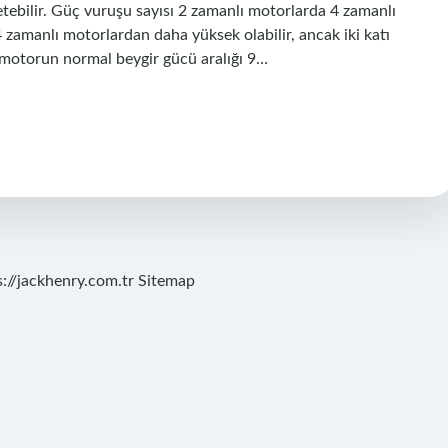
tebilir. Güç vuruşu sayısı 2 zamanlı motorlarda 4 zamanlı
4 zamanlı motorlardan daha yüksek olabilir, ancak iki katı
r motorun normal beygir gücü aralığı 9…
s://jackhenry.com.tr
Sitemap