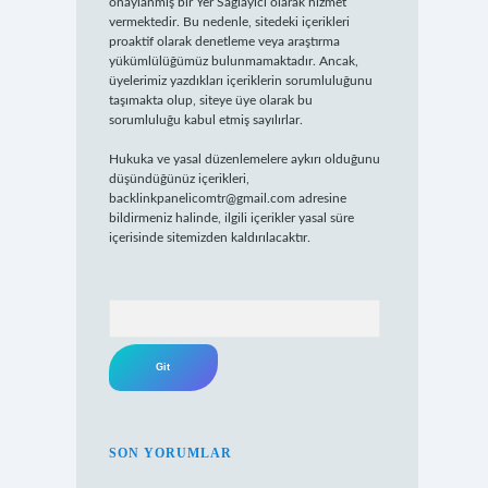
onaylanmış bir Yer Sağlayıcı olarak hizmet
vermektedir. Bu nedenle, sitedeki içerikleri
proaktif olarak denetleme veya araştırma
yükümlülüğümüz bulunmamaktadır. Ancak,
üyelerimiz yazdıkları içeriklerin sorumluluğunu
taşımakta olup, siteye üye olarak bu
sorumluluğu kabul etmiş sayılırlar.
Hukuka ve yasal düzenlemelere aykırı olduğunu
düşündüğünüz içerikleri,
backlinkpanelicomtr@gmail.com
adresine
bildirmeniz halinde, ilgili içerikler yasal süre
içerisinde sitemizden kaldırılacaktır.
Arama
SON YORUMLAR