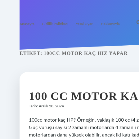
Anasayfa
Gizlilik Politikası
Yasal Uyarı
Hakkımızda
ETIKET:
100CC MOTOR KAÇ HIZ YAPAR
100 CC MOTOR KA
Tarih: Aralık 28, 2024
100cc motor kaç HP? Örneğin, yaklaşık 100 cc (4 za
Güç vuruşu sayısı 2 zamanlı motorlarda 4 zamanlı mo
motorlardan daha yüksek olabilir, ancak iki katı ka