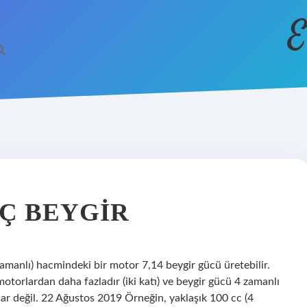
E
Ç BEYGIR
manlı) hacmindeki bir motor 7,14 beygir gücü üretebilir.
torlardan daha fazladır (iki katı) ve beygir gücü 4 zamanlı
dar değil. 22 Ağustos 2019 Örneğin, yaklaşık 100 cc (4