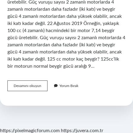
üretebilir. Güç vuruşu sayısı 2 zamanlı motorlarda 4
zamanlı motorlardan daha fazladır (iki katı) ve beygir
gücü 4 zamanlı motorlardan daha yüksek olabilir, ancak
iki katı kadar değil. 22 Ağustos 2019 Örneğin, yaklaşık
100 cc (4 zamanlı) hacmindeki bir motor 7,14 beygir
gücü üretebilir. Güç vuruşu sayısı 2 zamanlı motorlarda 4
zamanlı motorlardan daha fazladır (iki katı) ve beygir
gücü 4 zamanlı motorlardan daha yüksek olabilir, ancak
iki katı kadar değil. 125 cc motor kaç beygir? 125cc’lik
bir motorun normal beygir gücü aralığı 9…
100
Devamını okuyun
Yorum Bırak
Cc
Motor
Kaç
Beygir
https://pixelmagicforum.com
https://juvera.com.tr