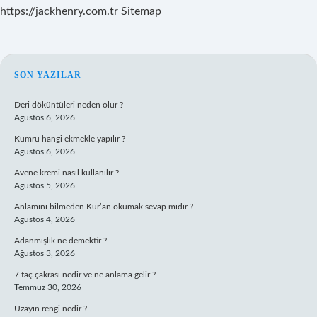
https://jackhenry.com.tr
Sitemap
SIDEBAR
SON YAZILAR
Deri döküntüleri neden olur ?
Ağustos 6, 2026
Kumru hangi ekmekle yapılır ?
Ağustos 6, 2026
Avene kremi nasıl kullanılır ?
Ağustos 5, 2026
Anlamını bilmeden Kur’an okumak sevap mıdır ?
Ağustos 4, 2026
Adanmışlık ne demektir ?
Ağustos 3, 2026
7 taç çakrası nedir ve ne anlama gelir ?
Temmuz 30, 2026
Uzayın rengi nedir ?