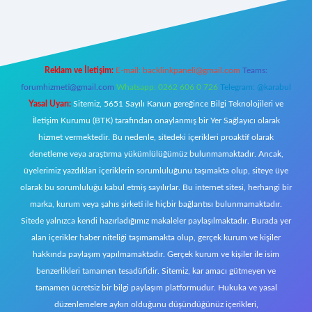
riş
Reklam ve İletişim:
E-mail:
backlinkpaneli@gmail.com
Teams:
forumhizmeti@gmail.com
Whatsapp: 0262 606 0 726
Telegram: @karabul
Yasal Uyarı:
Sitemiz, 5651 Sayılı Kanun gereğince Bilgi Teknolojileri ve
İletişim Kurumu (BTK) tarafından onaylanmış bir Yer Sağlayıcı olarak
hizmet vermektedir. Bu nedenle, sitedeki içerikleri proaktif olarak
denetleme veya araştırma yükümlülüğümüz bulunmamaktadır. Ancak,
üyelerimiz yazdıkları içeriklerin sorumluluğunu taşımakta olup, siteye üye
olarak bu sorumluluğu kabul etmiş sayılırlar. Bu internet sitesi, herhangi bir
marka, kurum veya şahıs şirketi ile hiçbir bağlantısı bulunmamaktadır.
Sitede yalnızca kendi hazırladığımız makaleler paylaşılmaktadır. Burada yer
alan içerikler haber niteliği taşımamakta olup, gerçek kurum ve kişiler
hakkında paylaşım yapılmamaktadır. Gerçek kurum ve kişiler ile isim
benzerlikleri tamamen tesadüfidir. Sitemiz, kar amacı gütmeyen ve
tamamen ücretsiz bir bilgi paylaşım platformudur. Hukuka ve yasal
düzenlemelere aykırı olduğunu düşündüğünüz içerikleri,